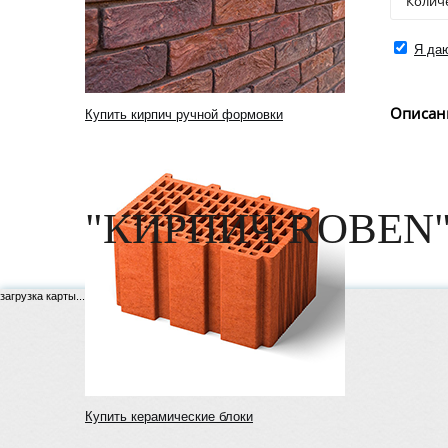
Я даю
Описан
Купить кирпич ручной формовки
"КИРПИЧ ROBEN"
загрузка карты...
Купить керамические блоки