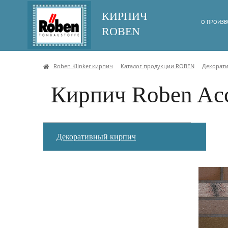
КИРПИЧ
О ПРОИЗВ
ROBEN
Roben Klinker кирпич
Каталог продукции ROBEN
Декорат
Кирпич Roben Acc
Декоративный кирпич