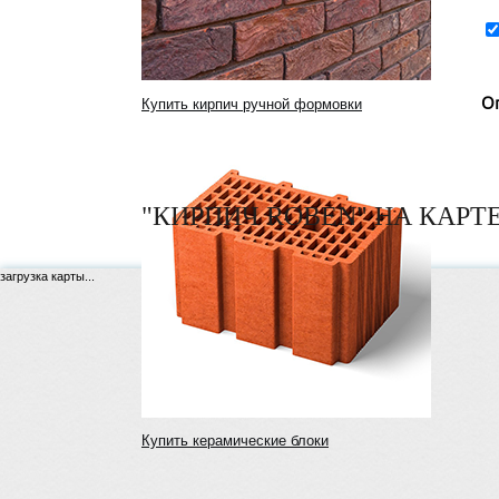
О
Купить кирпич ручной формовки
"КИРПИЧ ROBEN" НА КАРТ
загрузка карты...
Купить керамические блоки