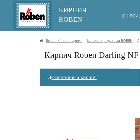
КИРПИЧ
О ПРОИ
ROBEN
Roben Klinker кирпич
Каталог продукции ROBEN
Д
Кирпич Roben Darling NF
Декоративный кирпич