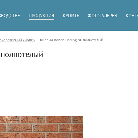
ЗВОДСТВЕ
ПРОДУКЦИЯ
КУПИТЬ
ФОТОГАЛЕРЕЯ
КОНТ
екоративный кирпич
Кирпич Roben Darling NF полнотелый
 полнотелый