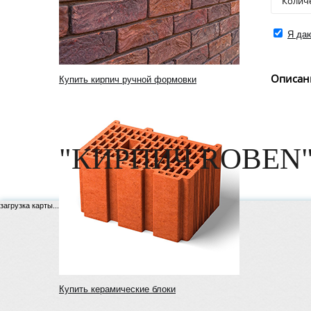
Я даю
Описан
Купить кирпич ручной формовки
"КИРПИЧ ROBEN"
загрузка карты...
Купить керамические блоки