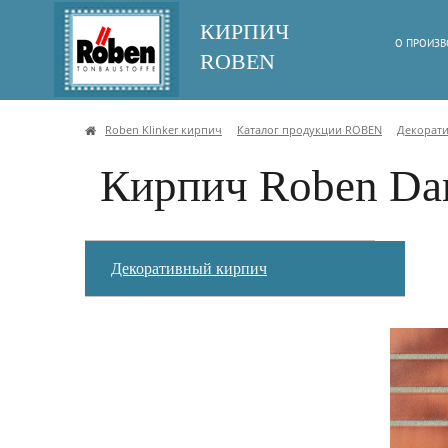
КИРПИЧ
О ПРОИЗВ
ROBEN
Roben Klinker кирпич
Каталог продукции ROBEN
Декорат
Кирпич Roben Da
Декоративный кирпич