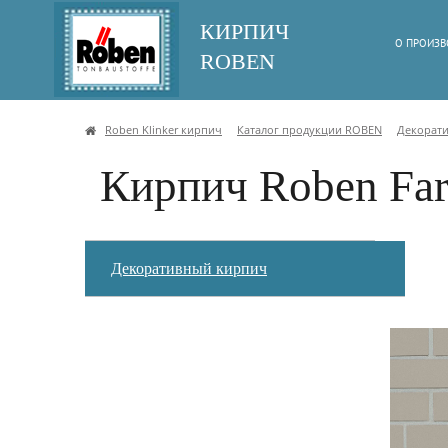
КИРПИЧ
О ПРОИЗВ
ROBEN
Roben Klinker кирпич
Каталог продукции ROBEN
Декорат
Кирпич Roben Fa
Декоративный кирпич