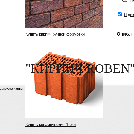
Я даю
Описан
Купить кирпич ручной формовки
"КИРПИЧ ROBEN"
загрузка карты...
Купить керамические блоки