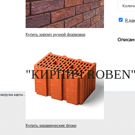
Я даю
Купить кирпич ручной формовки
Описан
"КИРПИЧ ROBEN"
загрузка карты...
Купить керамические блоки