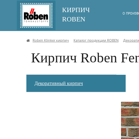
КИРПИЧ
О ПРОИЗВ
ROBEN
Roben Klinker кирпич
Каталог продукции ROBEN
Декорат
Кирпич Roben Fe
Декоративный кирпич