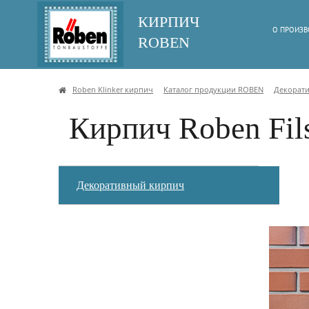
КИРПИЧ
О ПРОИЗВ
ROBEN
Roben Klinker кирпич
Каталог продукции ROBEN
Декорат
Кирпич Roben Fil
Декоративный кирпич