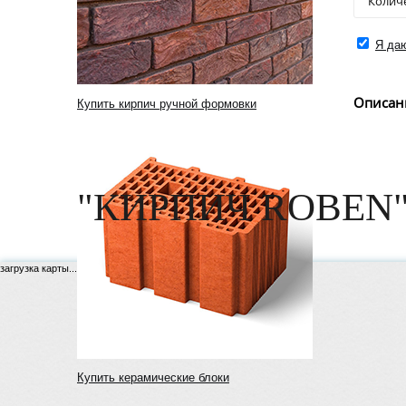
Я даю
Описан
Купить кирпич ручной формовки
"КИРПИЧ ROBEN"
загрузка карты...
Купить керамические блоки