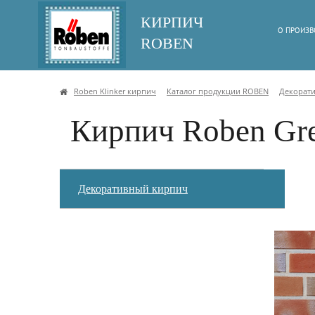
КИРПИЧ
О ПРОИЗВ
ROBEN
Roben Klinker кирпич
Каталог продукции ROBEN
Декорат
Кирпич Roben Gre
Декоративный кирпич