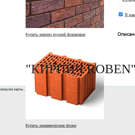
Я даю
Описан
Купить кирпич ручной формовки
"КИРПИЧ ROBEN"
загрузка карты...
Купить керамические блоки