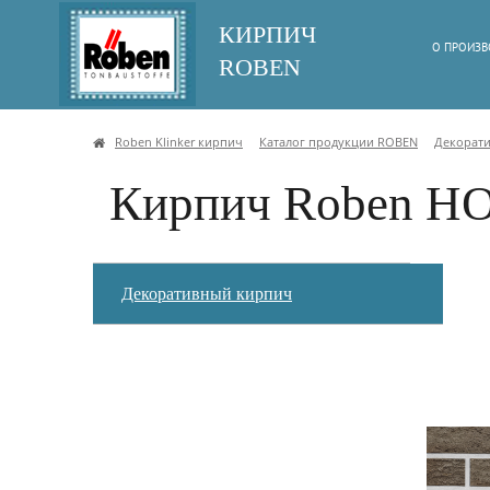
КИРПИЧ
О ПРОИЗВ
ROBEN
Roben Klinker кирпич
Каталог продукции ROBEN
Декорат
Кирпич Roben H
Декоративный кирпич