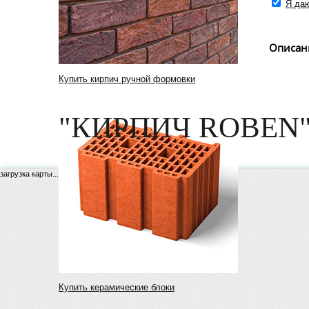
Я даю
Описан
Купить кирпич ручной формовки
"КИРПИЧ ROBEN"
загрузка карты...
Купить керамические блоки