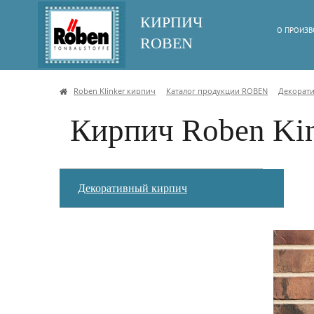
КИРПИЧ
О ПРОИЗВ
ROBEN
Roben Klinker кирпич
Каталог продукции ROBEN
Декорат
Кирпич Roben Ki
Декоративный кирпич