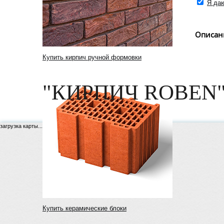
Я даю
Описан
Купить кирпич ручной формовки
"КИРПИЧ ROBEN"
загрузка карты...
Купить керамические блоки