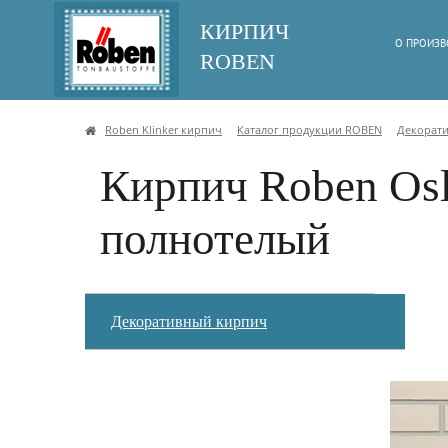
КИРПИЧ
О ПРОИЗВ
ROBEN
Roben Klinker кирпич
Каталог продукции ROBEN
Декорат
Кирпич Roben Os
полнотелый
Декоративный кирпич