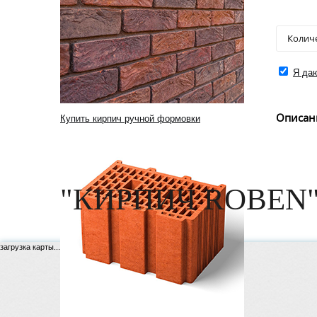
Я даю
Описан
Купить кирпич ручной формовки
"КИРПИЧ ROBEN"
загрузка карты...