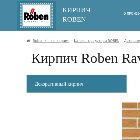
КИРПИЧ
О ПРОИЗВ
ROBEN
Roben Klinker кирпич
Каталог продукции ROBEN
Декорат
Кирпич Roben Ra
Декоративный кирпич