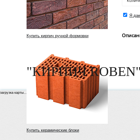
Я даю
Описан
Купить кирпич ручной формовки
"КИРПИЧ ROBEN"
загрузка карты...
Купить керамические блоки