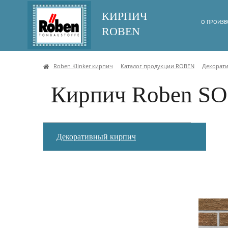
КИРПИЧ
О ПРОИЗВ
ROBEN
Roben Klinker кирпич
Каталог продукции ROBEN
Декорат
Кирпич Roben S
Декоративный кирпич