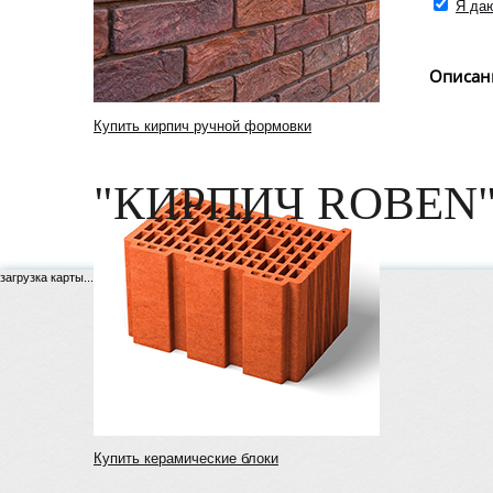
Я даю
Описан
Купить кирпич ручной формовки
"КИРПИЧ ROBEN"
загрузка карты...
Купить керамические блоки