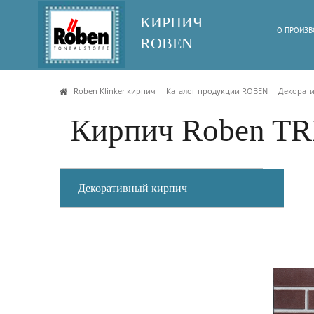
КИРПИЧ
О ПРОИЗВ
ROBEN
Roben Klinker кирпич
Каталог продукции ROBEN
Декорат
Кирпич Roben T
Декоративный кирпич