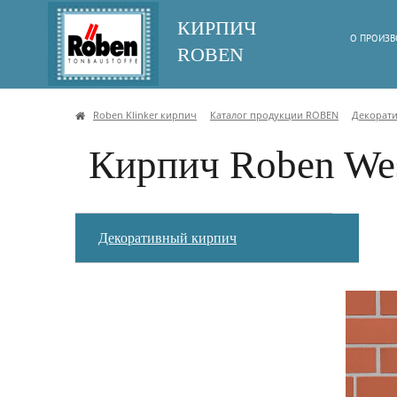
КИРПИЧ
О ПРОИЗВ
ROBEN
Roben Klinker кирпич
Каталог продукции ROBEN
Декорат
Кирпич Roben Wes
Декоративный кирпич