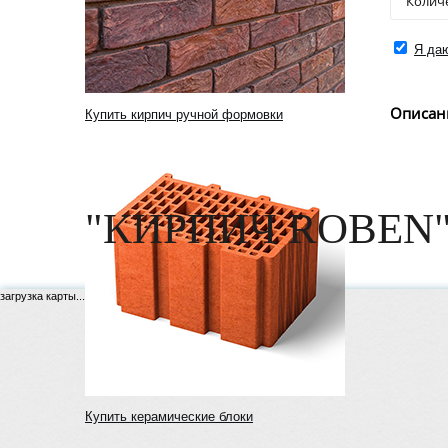
Я даю
Описан
Купить кирпич ручной формовки
"КИРПИЧ ROBEN"
загрузка карты...
Купить керамические блоки