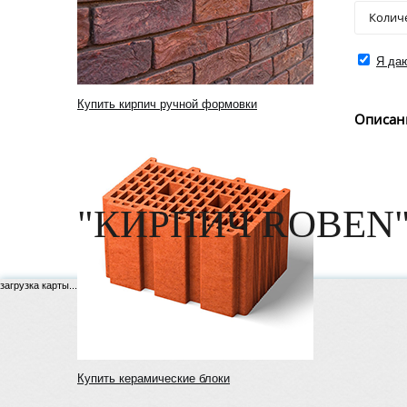
Я даю
Купить кирпич ручной формовки
Описан
"КИРПИЧ ROBEN"
загрузка карты...
Купить керамические блоки