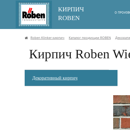
КИРПИЧ
О ПРОИЗВ
ROBEN
Roben Klinker кирпич
Каталог продукции ROBEN
Декорат
Кирпич Roben Wi
Декоративный кирпич