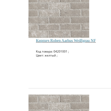
Кирпич Roben Aarhus WeiBgrau NF
Код товара: 04201001 ;
Цвет: желтый ;