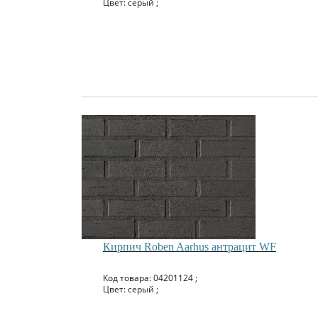
Цвет: серый ;
Кирпич Roben Aarhus антрацит WF
Код товара: 04201124 ;
Цвет: серый ;