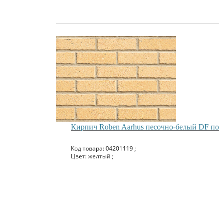
Кирпич Roben Aarhus песочно-белый DF п
Код товара: 04201119 ;
Цвет: желтый ;