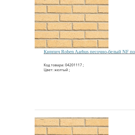
Кирпич Roben Aarhus песочно-белый NF п
Код товара: 04201117 ;
Цвет: желтый ;