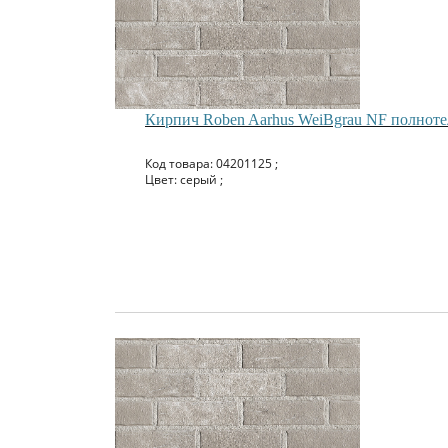
Кирпич Roben Aarhus WeiBgrau NF полнот
Код товара: 04201125 ;
Цвет: серый ;