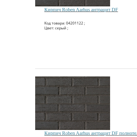
Кирпич Roben Aarhus антрацит DF
Код товара: 04201122 ;
Цвет: серый ;
Кирпич Roben Aarhus антрацит DF полнот