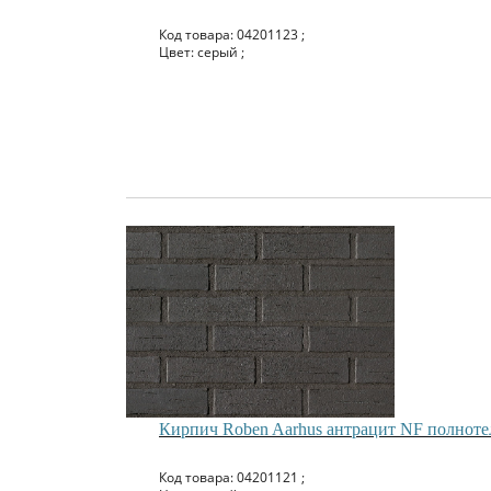
Код товара: 04201123 ;
Цвет: серый ;
Кирпич Roben Aarhus антрацит NF полнот
Код товара: 04201121 ;