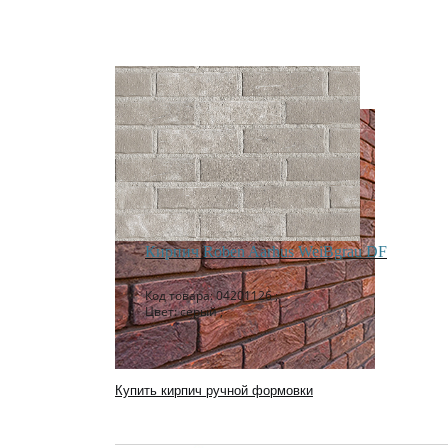
Кирпич Roben Aarhus WeiBgrau DF
Код товара: 04201126 ;
Цвет: серый ;
Купить кирпич ручной формовки