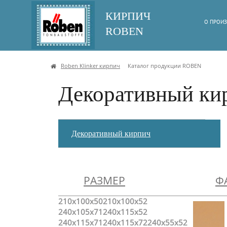
КИРПИЧ
О ПРОИЗ
ROBEN
Roben Klinker кирпич
Каталог продукции ROBEN
Декоративный ки
Декоративный кирпич
РАЗМЕР
Ф
210x100x50
210x100x52
240x105x71
240x115x52
240x115x71
240x115x72
240x55x52