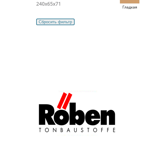
240x65x71
Гладкая
Рустикаль
Риф