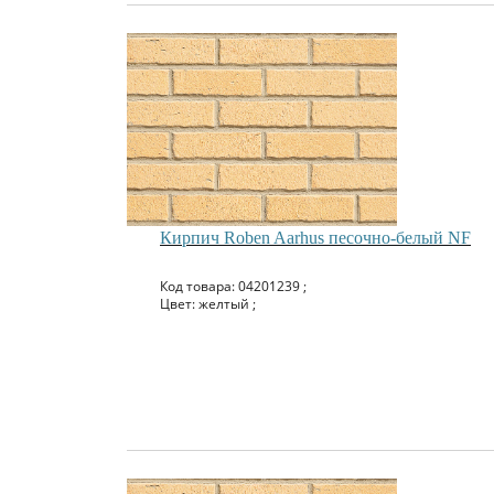
Кирпич Roben Aarhus песочно-белый NF
Код товара: 04201239 ;
Цвет: желтый ;