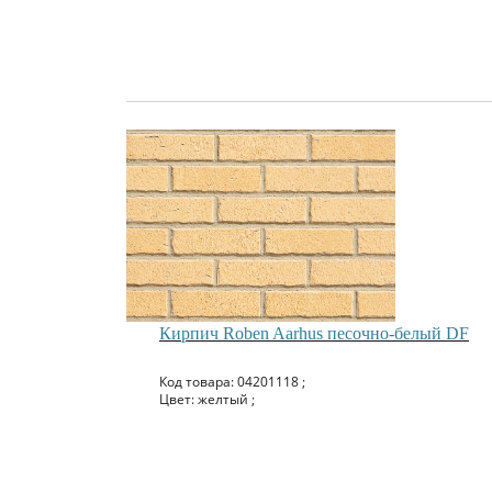
Кирпич Roben Aarhus песочно-белый DF
Код товара: 04201118 ;
Цвет: желтый ;