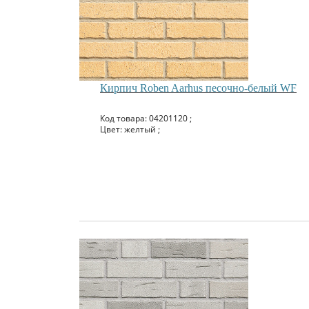
Кирпич Roben Aarhus песочно-белый WF
Код товара: 04201120 ;
Цвет: желтый ;