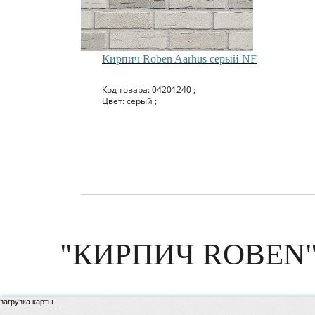
Кирпич Roben Aarhus серый NF
Код товара: 04201240 ;
Цвет: серый ;
"КИРПИЧ ROBEN"
загрузка карты...